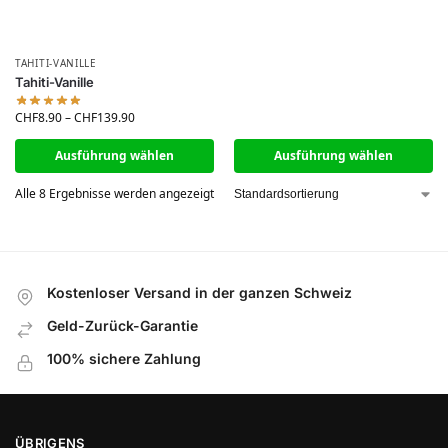
TAHITI-VANILLE
Tahiti-Vanille
CHF
8.90
–
CHF
139.90
Ausführung wählen
Ausführung wählen
Alle 8 Ergebnisse werden angezeigt
Kostenloser Versand in der ganzen Schweiz
Geld-Zurück-Garantie
100% sichere Zahlung
ÜBRIGENS