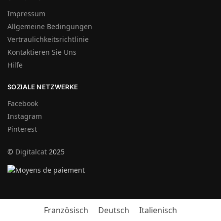
Impressum
Allgemeine Bedingungen
Vertraulichkeitsrichtlinie
Kontaktieren Sie Uns
Hilfe
SOZIALE NETZWERKE
Facebook
Instagram
Pinterest
©
Digitalcat
2025
Französisch
Deutsch
Italienisch