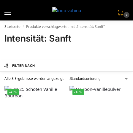
0
Startseite
Produkte verschlagwortet mit „Intensität: Sanft“
/
Intensität: Sanft
FILTER NACH
Alle 8 Ergebnisse werden angezeigt
-43%
-18%