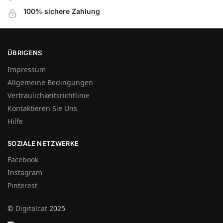
100% sichere Zahlung
ÜBRIGENS
Impressum
Allgemeine Bedingungen
Vertraulichkeitsrichtlinie
Kontaktieren Sie Uns
Hilfe
SOZIALE NETZWERKE
Facebook
Instagram
Pinterest
©
Digitalcat
2025