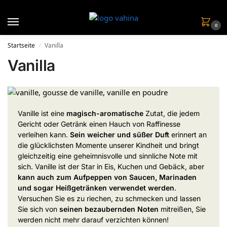
0
Startseite
Vanilla
/
Vanilla
Vanille ist eine
magisch-aromatische
Zutat, die jedem
Gericht oder Getränk einen Hauch von Raffinesse
verleihen kann.
Sein weicher und süßer Duft
erinnert an
die glücklichsten Momente unserer Kindheit und bringt
gleichzeitig eine geheimnisvolle und sinnliche Note mit
sich. Vanille ist der Star in Eis, Kuchen und Gebäck, aber
kann auch zum Aufpeppen von Saucen, Marinaden
und sogar Heißgetränken verwendet werden
.
Versuchen Sie es zu riechen, zu schmecken und lassen
Sie sich von
seinen bezaubernden Noten
mitreißen, Sie
werden nicht mehr darauf verzichten können!