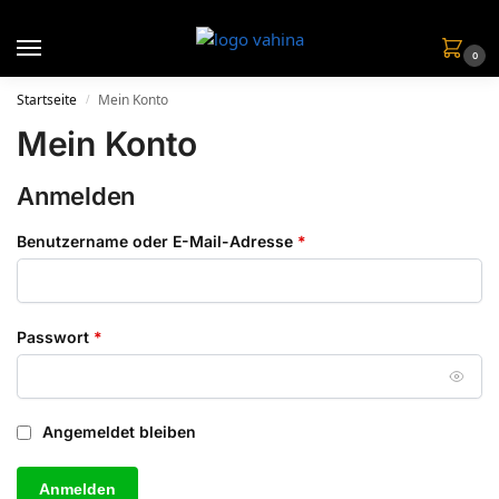
0
Startseite
Mein Konto
/
Mein Konto
Anmelden
Benutzername oder E-Mail-Adresse
*
Passwort
*
Angemeldet bleiben
Anmelden