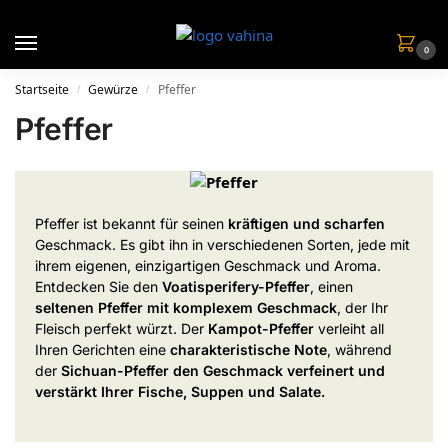
0
Startseite
Gewürze
Pfeffer
/
/
Pfeffer
Pfeffer ist bekannt für seinen
kräftigen und scharfen
Geschmack. Es gibt ihn in verschiedenen Sorten, jede mit
ihrem eigenen, einzigartigen Geschmack und Aroma.
Entdecken Sie den
Voatisperifery-Pfeffer
, einen
seltenen Pfeffer mit komplexem Geschmack
, der Ihr
Fleisch perfekt würzt. Der
Kampot-Pfeffer
verleiht all
Ihren Gerichten eine
charakteristische Note
, während
der
Sichuan-Pfeffer
den Geschmack verfeinert und
verstärkt Ihrer Fische, Suppen und Salate.