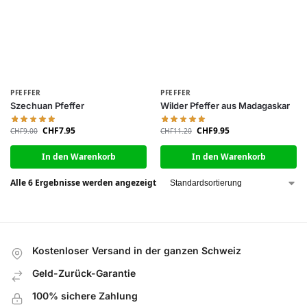
PFEFFER
PFEFFER
Szechuan Pfeffer
Wilder Pfeffer aus Madagaskar
CHF
7.95
CHF
9.95
CHF
9.00
CHF
11.20
In den Warenkorb
In den Warenkorb
Alle 6 Ergebnisse werden angezeigt
Kostenloser Versand in der ganzen Schweiz
Geld-Zurück-Garantie
100% sichere Zahlung