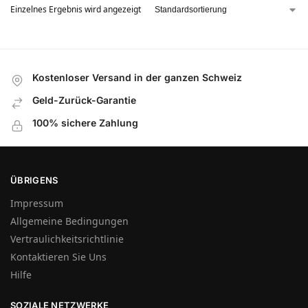
Einzelnes Ergebnis wird angezeigt
Kostenloser Versand in der ganzen Schweiz
Geld-Zurück-Garantie
100% sichere Zahlung
ÜBRIGENS
Impressum
Allgemeine Bedingungen
Vertraulichkeitsrichtlinie
Kontaktieren Sie Uns
Hilfe
SOZIALE NETZWERKE