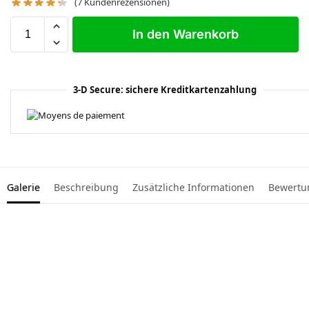
(
7
Kundenrezensionen)
In den Warenkorb
3-D Secure: sichere Kreditkartenzahlung
Galerie
Beschreibung
Zusätzliche Informationen
Bewertu