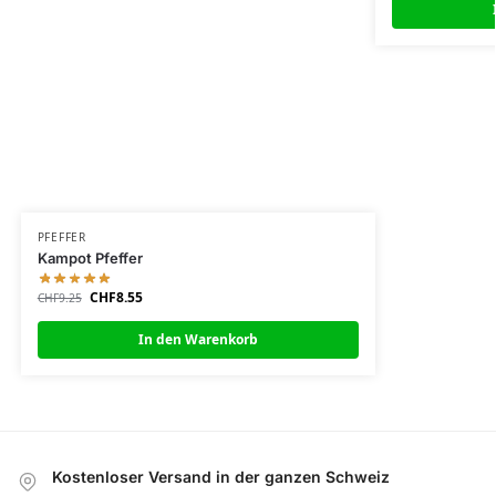
PFEFFER
Kampot Pfeffer
CHF
8.55
CHF
9.25
In den Warenkorb
Kostenloser Versand in der ganzen Schweiz