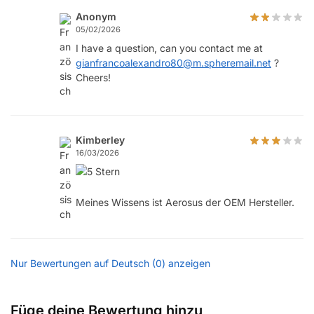
Anonym
05/02/2026
I have a question, can you contact me at
gianfrancoalexandro80@m.spheremail.net
?
Cheers!
Kimberley
16/03/2026
Meines Wissens ist Aerosus der OEM Hersteller.
Nur Bewertungen auf Deutsch (0) anzeigen
Füge deine Bewertung hinzu