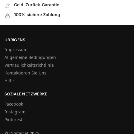
Geld-Zurück-Garantie
100% sichere Zahlung
ÜBRIGENS
Impressum
Allgemeine Bedingungen
Vertraulichkeitsrichtlinie
Kontaktieren Sie Uns
Hilfe
SOZIALE NETZWERKE
Facebook
Instagram
Pinterest
©
Digitalcat
2025