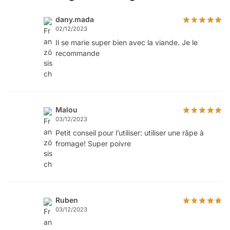
dany.mada
02/12/2023
Il se marie super bien avec la viande. Je le
recommande
Malou
03/12/2023
Petit conseil pour l’utiliser: utiliser une râpe à
fromage! Super poivre
Ruben
03/12/2023