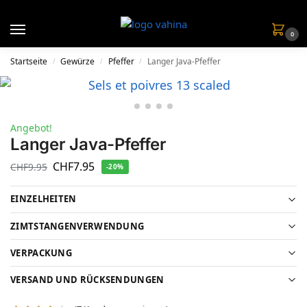
0
Startseite
Gewürze
Pfeffer
Langer Java-Pfeffer
/
/
/
Angebot!
Langer Java-Pfeffer
CHF
7.95
CHF
9.95
-20%
EINZELHEITEN
ZIMTSTANGENVERWENDUNG
VERPACKUNG
VERSAND UND RÜCKSENDUNGEN