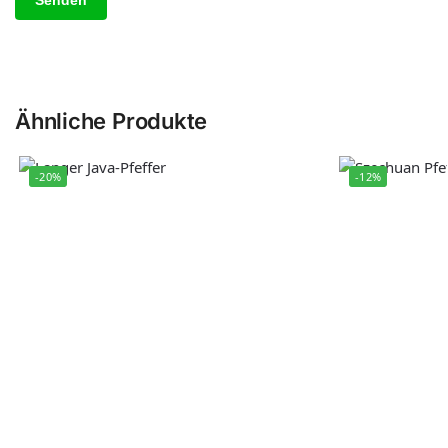
Ähnliche Produkte
-20%
-12%