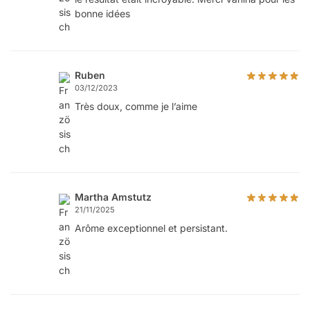
bonne idées
Ruben
03/12/2023
Très doux, comme je l’aime
Martha Amstutz
21/11/2025
Arôme exceptionnel et persistant.