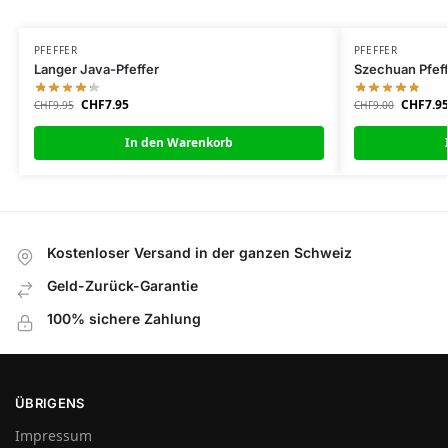
PFEFFER
PFEFFER
Langer Java-Pfeffer
Szechuan Pfef
CHF
7.95
CHF
7.9
CHF
9.95
CHF
9.00
In den Warenkorb
Kostenloser Versand in der ganzen Schweiz
Geld-Zurück-Garantie
100% sichere Zahlung
ÜBRIGENS
Impressum