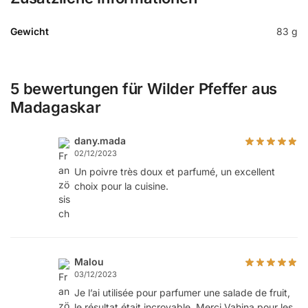
Gewicht
83 g
5 bewertungen für
Wilder Pfeffer aus
Madagaskar
dany.mada
02/12/2023
Un poivre très doux et parfumé, un excellent
choix pour la cuisine.
Malou
03/12/2023
Je l’ai utilisée pour parfumer une salade de fruit,
le résultat était incroyable. Merci Vahina pour les