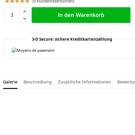
(
5
Kundenrezensionen)
In den Warenkorb
3-D Secure: sichere Kreditkartenzahlung
Galerie
Beschreibung
Zusätzliche Informationen
Bewertu