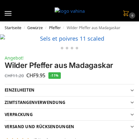
0
Startseite
Gewürze
Pfeffer
Wilder Pfeffer aus Madagaskar
/
/
/
Angebot!
Wilder Pfeffer aus Madagaskar
CHF
9.95
CHF
11.20
-11%
EINZELHEITEN
ZIMTSTANGENVERWENDUNG
VERPACKUNG
VERSAND UND RÜCKSENDUNGEN