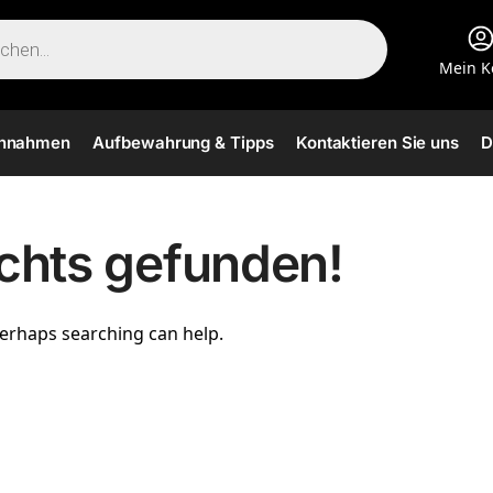
Mein K
innahmen
Aufbewahrung & Tipps
Kontaktieren Sie uns
D
ichts gefunden!
Perhaps searching can help.