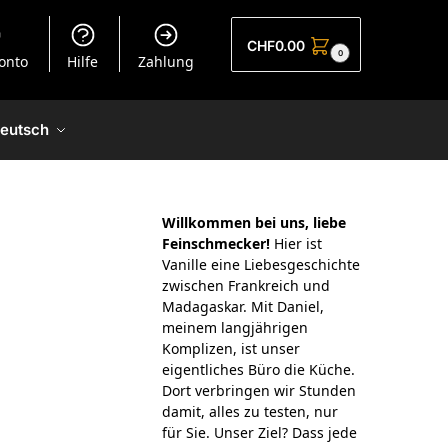
CHF
0.00
0
onto
Hilfe
Zahlung
eutsch
Willkommen bei uns, liebe
Feinschmecker!
Hier ist
Vanille eine Liebesgeschichte
zwischen Frankreich und
Madagaskar. Mit Daniel,
meinem langjährigen
Komplizen, ist unser
eigentliches Büro die Küche.
Dort verbringen wir Stunden
damit, alles zu testen, nur
für Sie. Unser Ziel? Dass jede