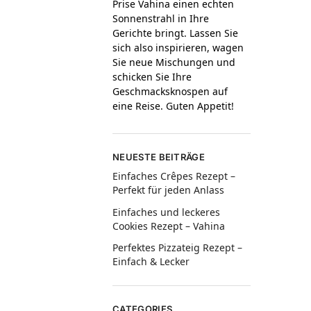
Prise Vahina einen echten
Sonnenstrahl in Ihre
Gerichte bringt. Lassen Sie
sich also inspirieren, wagen
Sie neue Mischungen und
schicken Sie Ihre
Geschmacksknospen auf
eine Reise. Guten Appetit!
NEUESTE BEITRÄGE
Einfaches Crêpes Rezept –
Perfekt für jeden Anlass
Einfaches und leckeres
Cookies Rezept – Vahina
Perfektes Pizzateig Rezept –
Einfach & Lecker
CATEGORIES