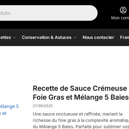
Mon com
ettes
Conservation & Astuces
Nous contacter
Fran
Recette de Sauce Crémeuse
Foie Gras et Mélange 5 Baies
27/09/2025
Une sauce onctueuse et raffinée, mariant la
richesse du foie gras à la complexité aromatiq
du Mélange 5 Baies. Parfaite pour sublimer vo