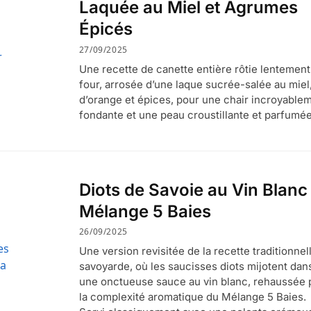
Laquée au Miel et Agrumes
Épicés
27/09/2025
Une recette de canette entière rôtie lentement
four, arrosée d’une laque sucrée-salée au miel,
d’orange et épices, pour une chair incroyable
fondante et une peau croustillante et parfumée
Diots de Savoie au Vin Blanc 
Mélange 5 Baies
26/09/2025
Une version revisitée de la recette traditionnel
savoyarde, où les saucisses diots mijotent dan
une onctueuse sauce au vin blanc, rehaussée 
la complexité aromatique du Mélange 5 Baies.