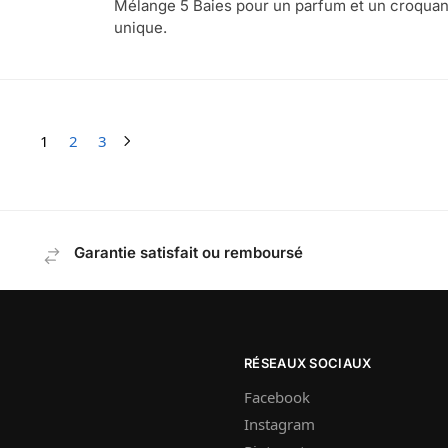
Mélange 5 Baies pour un parfum et un croquan
unique.
1
2
3
Garantie satisfait ou remboursé
RÉSEAUX SOCIAUX
Facebook
Instagram