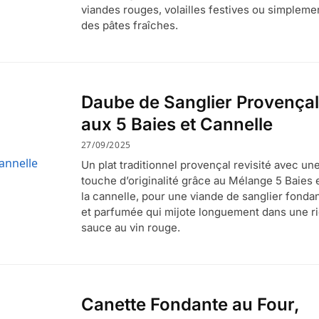
viandes rouges, volailles festives ou simpleme
des pâtes fraîches.
Daube de Sanglier Provença
aux 5 Baies et Cannelle
27/09/2025
Un plat traditionnel provençal revisité avec un
touche d’originalité grâce au Mélange 5 Baies e
la cannelle, pour une viande de sanglier fonda
et parfumée qui mijote longuement dans une r
sauce au vin rouge.
Canette Fondante au Four,