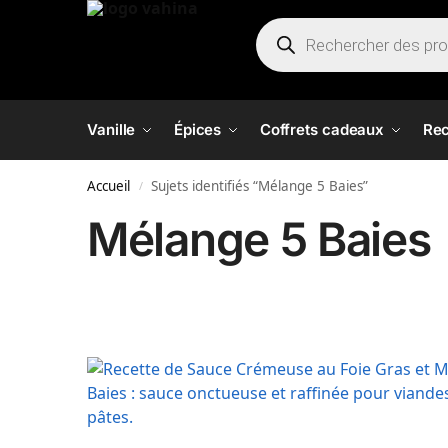
Vanille
Épices
Coffrets cadeaux
Rec
Accueil
Sujets identifiés “Mélange 5 Baies”
/
Mélange 5 Baies