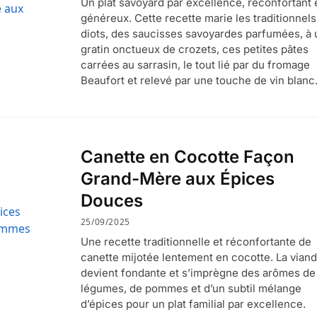
Un plat savoyard par excellence, réconfortant 
généreux. Cette recette marie les traditionnels
diots, des saucisses savoyardes parfumées, à 
gratin onctueux de crozets, ces petites pâtes
carrées au sarrasin, le tout lié par du fromage
Beaufort et relevé par une touche de vin blanc
Canette en Cocotte Façon
Grand-Mère aux Épices
Douces
25/09/2025
Une recette traditionnelle et réconfortante de
canette mijotée lentement en cocotte. La vian
devient fondante et s’imprègne des arômes de
légumes, de pommes et d’un subtil mélange
d’épices pour un plat familial par excellence.