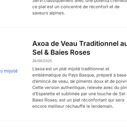
Servi classiquement avec une polenta crémeu
ce plat est un concentré de réconfort et de
saveurs alpines.
Axoa de Veau Traditionnel a
Sel & Baies Roses
26/09/2025
L’axoa est un plat mijoté traditionnel et
emblématique du Pays Basque, préparé à base
d’émincé de veau, de piments doux et de poivr
Cette version authentique, relevée avec du pi
d’Espelette et sublimée par une touche de Sel
Baies Roses, est un plat réconfortant qui sera
encore meilleur réchauffé le lendemain.