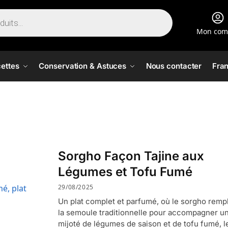
Mon com
ettes
Conservation & Astuces
Nous contacter
Fran
Sorgho Façon Tajine aux
Légumes et Tofu Fumé
29/08/2025
Un plat complet et parfumé, où le sorgho remp
la semoule traditionnelle pour accompagner u
mijoté de légumes de saison et de tofu fumé, l