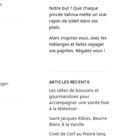
x.
Notre but ? Que chaque
pincée Vahina mette un vrai
rayon de soleil dans vos
plats.
Alors inspirez-vous, osez les
mélanges et faites voyager
vos papilles. Régalez-vous !
ARTICLES RÉCENTS
éger.
Les idées de boissons et
gourmandises pour
accompagner une soirée foot
à la télévision
Saint-Jacques Rôties, Beurre
Blanc À la Vanille
Civet de Cerf au Poivre long