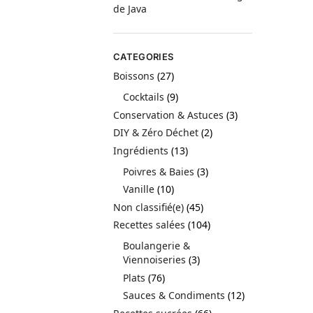
de Java
CATEGORIES
Boissons
(27)
Cocktails
(9)
Conservation & Astuces
(3)
DIY & Zéro Déchet
(2)
Ingrédients
(13)
Poivres & Baies
(3)
Vanille
(10)
Non classifié(e)
(45)
Recettes salées
(104)
Boulangerie &
Viennoiseries
(3)
Plats
(76)
Sauces & Condiments
(12)