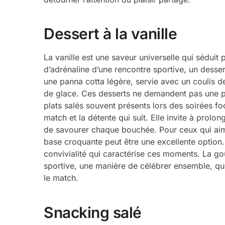
Dessert à la vanille
La vanille est une saveur universelle qui séduit
d’adrénaline d’une rencontre sportive, un desse
une panna cotta légère, servie avec un coulis 
de glace. Ces desserts ne demandent pas une pr
plats salés souvent présents lors des soirées fo
match et la détente qui suit. Elle invite à prol
de savourer chaque bouchée. Pour ceux qui aim
base croquante peut être une excellente option.
convivialité qui caractérise ces moments. La g
sportive, une manière de célébrer ensemble, qu’i
le match.
Snacking salé