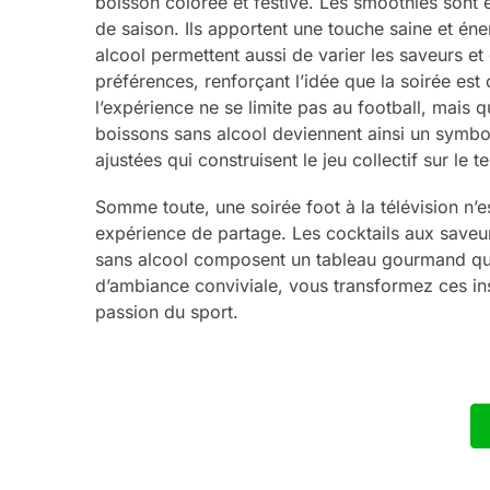
boisson colorée et festive. Les smoothies sont é
de saison. Ils apportent une touche saine et éne
alcool permettent aussi de varier les saveurs et 
préférences, renforçant l’idée que la soirée es
l’expérience ne se limite pas au football, mais 
boissons sans alcool deviennent ainsi un symbol
ajustées qui construisent le jeu collectif sur le te
Somme toute, une soirée foot à la télévision n’e
expérience de partage. Les cocktails aux saveur
sans alcool composent un tableau gourmand qu
d’ambiance conviviale, vous transformez ces ins
passion du sport.