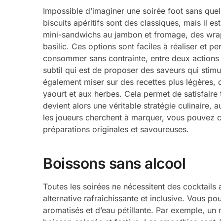
Impossible d’imaginer une soirée foot sans quel
biscuits apéritifs sont des classiques, mais il e
mini-sandwichs au jambon et fromage, des wrap
basilic. Ces options sont faciles à réaliser et pe
consommer sans contrainte, entre deux actions de 
subtil qui est de proposer des saveurs qui stimu
également miser sur des recettes plus légère
yaourt et aux herbes. Cela permet de satisfaire
devient alors une véritable stratégie culinaire, 
les joueurs cherchent à marquer, vous pouvez c
préparations originales et savoureuses.
Boissons sans alcool
Toutes les soirées ne nécessitent des cocktails 
alternative rafraîchissante et inclusive. Vous p
aromatisés et d’eau pétillante. Par exemple, un