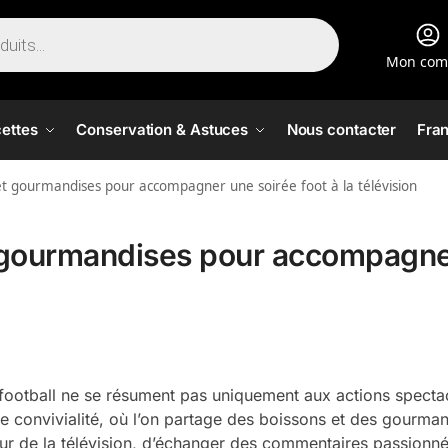
Mon com
ettes
Conservation & Astuces
Nous contacter
Fran
et gourmandises pour accompagner une soirée foot à la télévision
t gourmandises pour accompagn
football ne se résument pas uniquement aux actions specta
de convivialité, où l’on partage des boissons et des gourma
our de la télévision, d’échanger des commentaires passionné