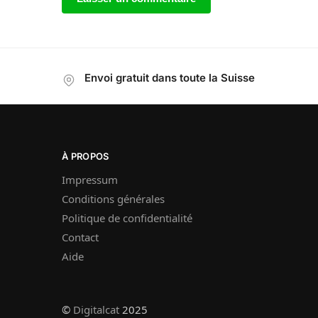
Envoi gratuit dans toute la Suisse
À PROPOS
Impressum
Conditions générales
Politique de confidentialité
Contact
Aide
©
Digitalcat
2025