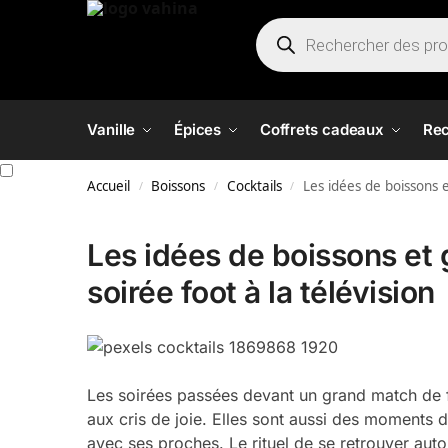
Vanille
Épices
Coffrets cadeaux
Rec
Accueil
Boissons
Cocktails
Les idées de boissons 
/
/
/
Les idées de boissons e
soirée foot à la télévision
Les soirées passées devant un grand match de 
aux cris de joie. Elles sont aussi des moments 
avec ses proches. Le rituel de se retrouver aut