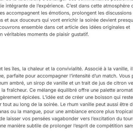
ie intégrante de l’expérience. C’est dans cette atmosphère 
les accompagnent les émotions, prolongent les discussions 
s et aux douceurs qui vont enrichir la soirée devient presq
couvrons ensemble dans cet article des idées originales et
 véritables moments de plaisir gustatif.
 îles, la chaleur et la convivialité. Associé à la vanille, i
ée, parfaite pour accompagner l’intensité d’un match. Vous
m ambré, un sirop de vanille et un trait de jus de citron ve
 la fraîcheur. Ce mélange équilibré offre une palette aromat
gèrement épicées. L’idée est de créer une boisson qui reste
r tout au long de la soirée. Le rhum vanille peut aussi être 
nanas ou la mangue, pour une ambiance encore plus tropica
e laisser vos pensées vagabonder vers l’excitation du tour
une manière subtile de prolonger l’esprit de compétition san