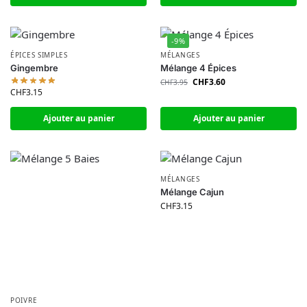
-9%
ÉPICES SIMPLES
MÉLANGES
Gingembre
Mélange 4 Épices
CHF
3.60
CHF
3.95
CHF
3.15
Ajouter au panier
Ajouter au panier
MÉLANGES
Mélange Cajun
CHF
3.15
POIVRE