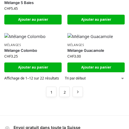
Mélange 5 Baies
CHF
5.45
Ajouter au panier
Ajouter au panier
MÉLANGES
MÉLANGES
Mélange Colombo
Mélange Guacamole
CHF
3.25
CHF
3.00
Ajouter au panier
Ajouter au panier
Affichage de 1–12 sur 22 résultats
1
2
Envoi gratuit dans toute la Suisse