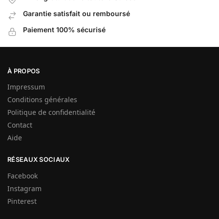
Garantie satisfait ou remboursé
Paiement 100% sécurisé
À PROPOS
Impressum
Conditions générales
Politique de confidentialité
Contact
Aide
RÉSEAUX SOCIAUX
Facebook
Instagram
Pinterest