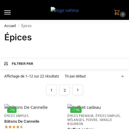
0
Accueil
Épices
/
Épices
FILTRER PAR
Affichage de 1–12 sur 22 résultats
1
2
-7%
-17%
ÉPICES SIMPLES
ÉPICES PREMIUM
,
ÉPICES SIMPLES
,
MÉLANGES
,
POIVRE
,
VANILLE
Bâtons De Cannelle
BOURBON