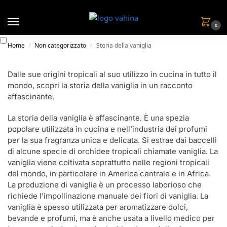
0
Home
Non categorizzato
Storia della vaniglia
/
/
Dalle sue origini tropicali al suo utilizzo in cucina in tutto il
mondo, scopri la storia della vaniglia in un racconto
affascinante.
La storia della vaniglia è affascinante. È una spezia
popolare utilizzata in cucina e nell’industria dei profumi
per la sua fragranza unica e delicata. Si estrae dai baccelli
di alcune specie di orchidee tropicali chiamate vaniglia. La
vaniglia viene coltivata soprattutto nelle regioni tropicali
del mondo, in particolare in America centrale e in Africa.
La produzione di vaniglia è un processo laborioso che
richiede l’impollinazione manuale dei fiori di vaniglia. La
vaniglia è spesso utilizzata per aromatizzare dolci,
bevande e profumi, ma è anche usata a livello medico per