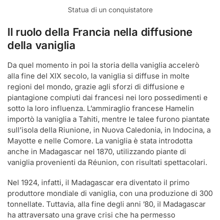
Statua di un conquistatore
Il ruolo della Francia nella diffusione
della vaniglia
Da quel momento in poi la storia della vaniglia accelerò
alla fine del XIX secolo, la vaniglia si diffuse in molte
regioni del mondo, grazie agli sforzi di diffusione e
piantagione compiuti dai francesi nei loro possedimenti e
sotto la loro influenza. L’ammiraglio francese Hamelin
importò la vaniglia a Tahiti, mentre le talee furono piantate
sull’isola della Riunione, in Nuova Caledonia, in Indocina, a
Mayotte e nelle Comore. La vaniglia è stata introdotta
anche in Madagascar nel 1870, utilizzando piante di
vaniglia provenienti da Réunion, con risultati spettacolari.
Nel 1924, infatti, il Madagascar era diventato il primo
produttore mondiale di vaniglia, con una produzione di 300
tonnellate. Tuttavia, alla fine degli anni ’80, il Madagascar
ha attraversato una grave crisi che ha permesso