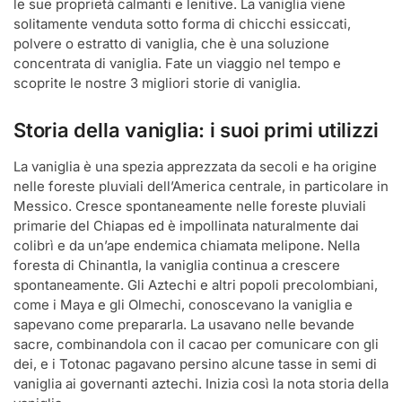
le sue proprietà calmanti e lenitive. La vaniglia viene
solitamente venduta sotto forma di chicchi essiccati,
polvere o estratto di vaniglia, che è una soluzione
concentrata di vaniglia. Fate un viaggio nel tempo e
scoprite le nostre 3 migliori storie di vaniglia.
Storia della vaniglia: i suoi primi utilizzi
La vaniglia è una spezia apprezzata da secoli e ha origine
nelle foreste pluviali dell’America centrale, in particolare in
Messico. Cresce spontaneamente nelle foreste pluviali
primarie del Chiapas ed è impollinata naturalmente dai
colibrì e da un’ape endemica chiamata melipone. Nella
foresta di Chinantla, la vaniglia continua a crescere
spontaneamente. Gli Aztechi e altri popoli precolombiani,
come i Maya e gli Olmechi, conoscevano la vaniglia e
sapevano come prepararla. La usavano nelle bevande
sacre, combinandola con il cacao per comunicare con gli
dei, e i Totonac pagavano persino alcune tasse in semi di
vaniglia ai governanti aztechi. Inizia così la nota storia della