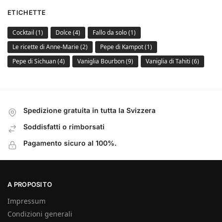
ETICHETTE
Cocktail
(1)
Dolce
(4)
Fallo da solo
(1)
Le ricette di Anne-Marie
(2)
Pepe di Kampot
(1)
Pepe di Sichuan
(4)
Vaniglia Bourbon
(9)
Vaniglia di Tahiti
(6)
Spedizione gratuita in tutta la Svizzera
Soddisfatti o rimborsati
Pagamento sicuro al 100%.
A PROPOSITO
Impressum
Condizioni generali