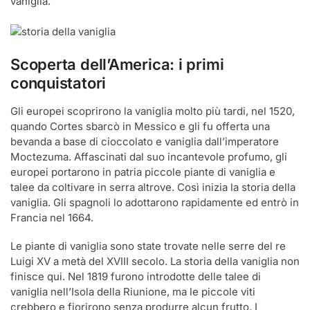
vaniglia.
Scoperta dell’America: i primi
conquistatori
Gli europei scoprirono la vaniglia molto più tardi, nel 1520,
quando Cortes sbarcò in Messico e gli fu offerta una
bevanda a base di cioccolato e vaniglia dall’imperatore
Moctezuma. Affascinati dal suo incantevole profumo, gli
europei portarono in patria piccole piante di vaniglia e
talee da coltivare in serra altrove. Così inizia la storia della
vaniglia. Gli spagnoli lo adottarono rapidamente ed entrò in
Francia nel 1664.
Le piante di vaniglia sono state trovate nelle serre del re
Luigi XV a metà del XVIII secolo. La storia della vaniglia non
finisce qui. Nel 1819 furono introdotte delle talee di
vaniglia nell’Isola della Riunione, ma le piccole viti
crebbero e fiorirono senza produrre alcun frutto. I