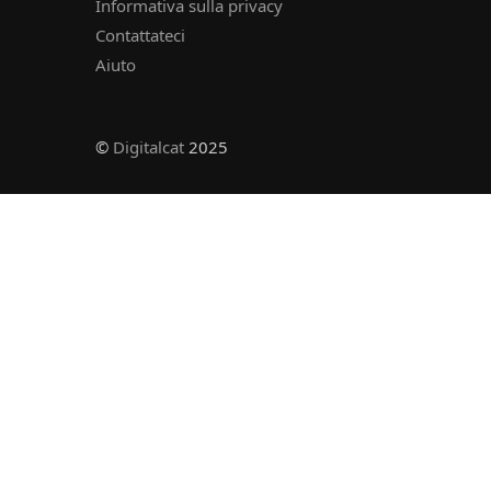
Informativa sulla privacy
Contattateci
Aiuto
©
Digitalcat
2025