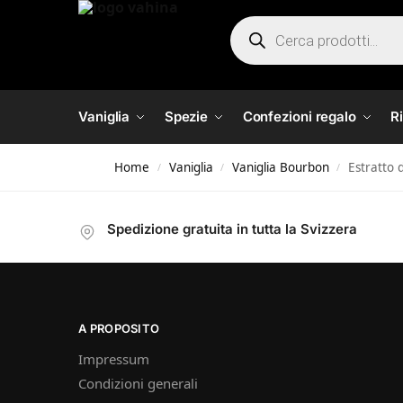
Vaniglia
Spezie
Confezioni regalo
R
Home
Vaniglia
Vaniglia Bourbon
Estratto 
/
/
/
Spedizione gratuita in tutta la Svizzera
A PROPOSITO
Impressum
Condizioni generali