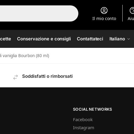
Il mio conto
Ai
icette
Conservazione e consigli
Contattateci
Italiano
di vaniglia Bourbon (80 ml)
Soddisfatti o rimborsati
SOCIAL NETWORKS
Facebook
Instagram