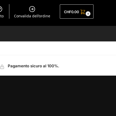
CHF
0.00
0
uto
Convalida dell’ordine
Pagamento sicuro al 100%.