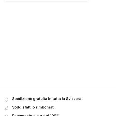
Spedizione gratuita in tutta la Svizzera
Soddisfatti o rimborsati
Pagamento sicuro al 100%.