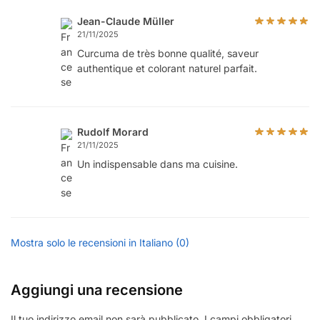
Jean-Claude Müller
21/11/2025
Curcuma de très bonne qualité, saveur
authentique et colorant naturel parfait.
Rudolf Morard
21/11/2025
Un indispensable dans ma cuisine.
Mostra solo le recensioni in Italiano (0)
Aggiungi una recensione
Il tuo indirizzo email non sarà pubblicato.
I campi obbligatori