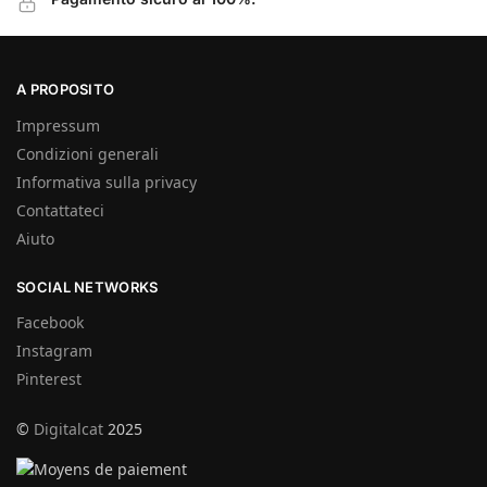
A PROPOSITO
Impressum
Condizioni generali
Informativa sulla privacy
Contattateci
Aiuto
SOCIAL NETWORKS
Facebook
Instagram
Pinterest
©
Digitalcat
2025