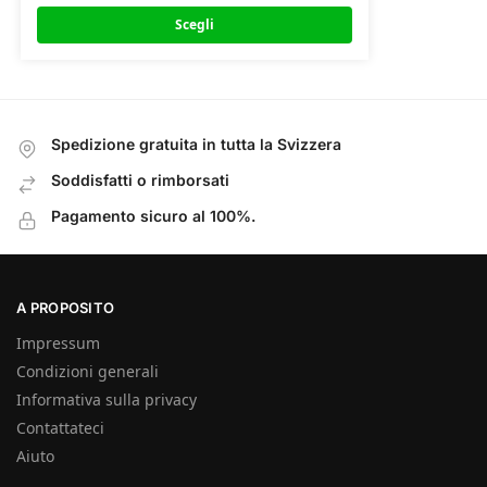
Scegli
Spedizione gratuita in tutta la Svizzera
Soddisfatti o rimborsati
Pagamento sicuro al 100%.
A PROPOSITO
Impressum
Condizioni generali
Informativa sulla privacy
Contattateci
Aiuto