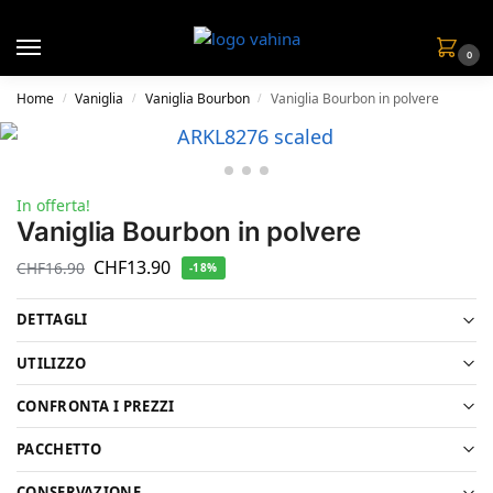
0
Home
Vaniglia
Vaniglia Bourbon
Vaniglia Bourbon in polvere
/
/
/
In offerta!
Vaniglia Bourbon in polvere
CHF
13.90
CHF
16.90
-18%
DETTAGLI
UTILIZZO
CONFRONTA I PREZZI
PACCHETTO
CONSERVAZIONE