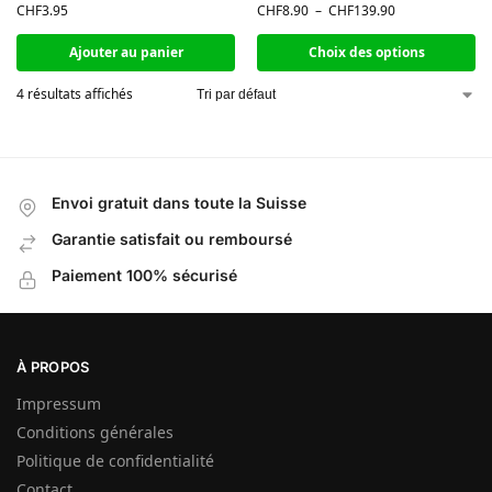
CHF
3.95
CHF
8.90
–
CHF
139.90
Ajouter au panier
Choix des options
4 résultats affichés
Envoi gratuit dans toute la Suisse
Garantie satisfait ou remboursé
Paiement 100% sécurisé
À PROPOS
Impressum
Conditions générales
Politique de confidentialité
Contact