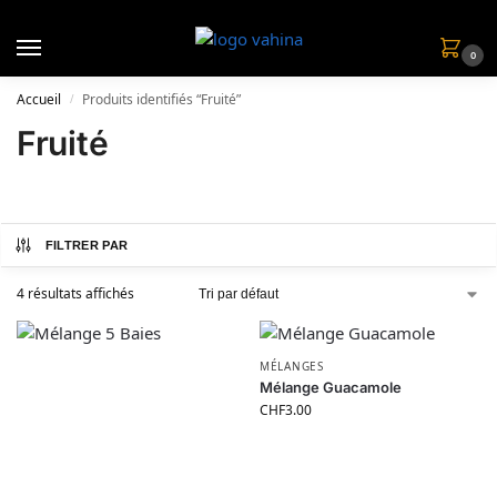
0
Accueil
Produits identifiés “Fruité”
/
Fruité
FILTRER PAR
4 résultats affichés
MÉLANGES
Mélange Guacamole
CHF
3.00