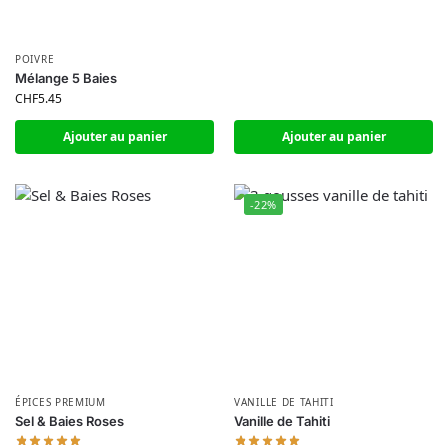
POIVRE
Mélange 5 Baies
CHF
5.45
Ajouter au panier
Ajouter au panier
-22%
ÉPICES PREMIUM
VANILLE DE TAHITI
Sel & Baies Roses
Vanille de Tahiti