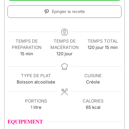
Épingler la recette
TEMPS DE
TEMPS DE
TEMPS TOTAL
PRÉPARATION
MACÉRATION
120
jour
15
min
15
min
120
jour
TYPE DE PLAT
CUISINE
Boisson alcoolisée
Créole
PORTIONS
CALORIES
1
litre
65
kcal
EQUIPEMENT