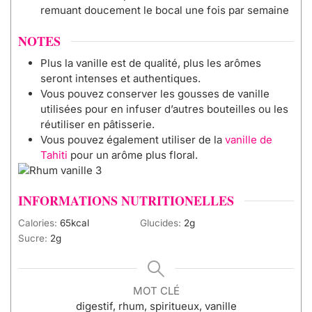
remuant doucement le bocal une fois par semaine
NOTES
Plus la vanille est de qualité, plus les arômes
seront intenses et authentiques.
Vous pouvez conserver les gousses de vanille
utilisées pour en infuser d’autres bouteilles ou les
réutiliser en pâtisserie.
Vous pouvez également utiliser de la
vanille de
Tahiti
pour un arôme plus floral.
INFORMATIONS NUTRITIONELLES
Calories:
65
kcal
Glucides:
2
g
Sucre:
2
g
MOT CLÉ
digestif, rhum, spiritueux, vanille