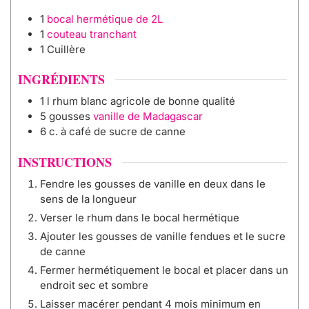
1
bocal hermétique de 2L
1
couteau tranchant
1 Cuillère
INGRÉDIENTS
1
l
rhum blanc agricole de bonne qualité
5
gousses
vanille de Madagascar
6
c. à café
de sucre de canne
INSTRUCTIONS
Fendre les gousses de vanille en deux dans le
sens de la longueur
Verser le rhum dans le bocal hermétique
Ajouter les gousses de vanille fendues et le sucre
de canne
Fermer hermétiquement le bocal et placer dans un
endroit sec et sombre
Laisser macérer pendant 4 mois minimum en