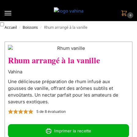
0
Accueil
Boissons
Rhum arrangé à la vanille
/
/
Rhum arrangé à la vanille
Vahina
Une délicieuse préparation de rhum infusé aux
gousses de vanille, offrant des arômes subtils et
envoûtants. Un nectar parfait pour les amateurs de
saveurs exotiques.
5
de
8
évaluation
Imprimer la recette