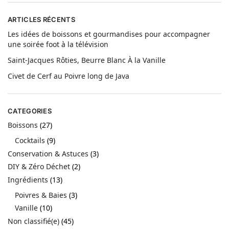
ARTICLES RÉCENTS
Les idées de boissons et gourmandises pour accompagner
une soirée foot à la télévision
Saint-Jacques Rôties, Beurre Blanc À la Vanille
Civet de Cerf au Poivre long de Java
CATEGORIES
Boissons
(27)
Cocktails
(9)
Conservation & Astuces
(3)
DIY & Zéro Déchet
(2)
Ingrédients
(13)
Poivres & Baies
(3)
Vanille
(10)
Non classifié(e)
(45)